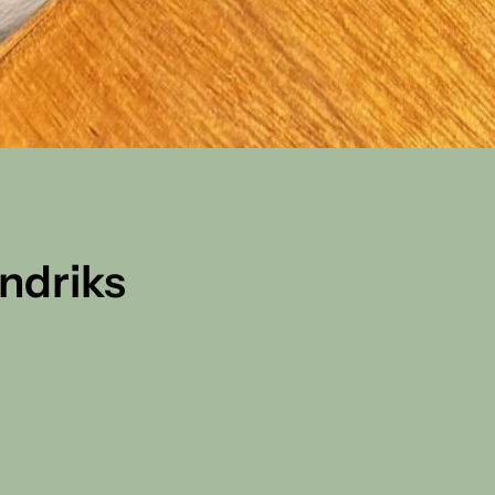
ndriks