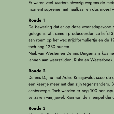
Er waren veel kaarters afwezig wegens de meiv
moment suprême niet haalbaar en dus moest w
Ronde 1
De bewering dat er op deze woensdagavond op
gelogenstraft, samen produceerden ze liefst 
aan roem op het wedstrijdformuliertje en de
toch nog 1230 punten.
Niek van Westen en Dennis Dingemans kwamen,
Jannen aan weerszijden, Riske en Westerbee
Ronde 2
Dennis D., nu met Adrie Kraaijeveld, scoorde 
een keertje meer nat dan zijn tegenstanders. 
achterwege. Toch werden er nog 100 bonuspun
verzaken van, jawel: Rian van den Tempel die 
Ronde 3