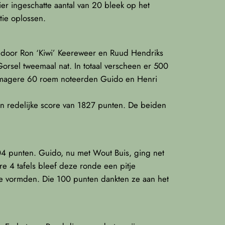
er ingeschatte aantal van 20 bleek op het
ie oplossen.
 door Ron ‘Kiwi’ Keereweer en Ruud Hendriks
rsel tweemaal nat. In totaal verscheen er 500
t magere 60 roem noteerden Guido en Henri
 redelijke score van 1827 punten. De beiden
704 punten. Guido, nu met Wout Buis, ging net
e 4 tafels bleef deze ronde een pitje
e vormden. Die 100 punten dankten ze aan het