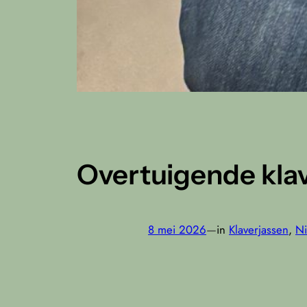
Overtuigende kla
8 mei 2026
—
in
Klaverjassen
, 
N