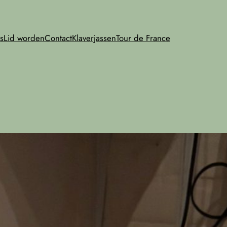
s
Lid worden
Contact
Klaverjassen
Tour de France