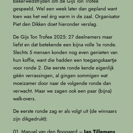
bekerwedstrijden om de Gijs Ton Trofee
gespeeld. Wel een week later dan gepland want
toen was het wel érg warm in de zaal. Organisator
Piet den Dikken doet hieronder verslag.
De Gijs Ton Trofee 2025: 27 deelnemers maar
liefst en dat betekende een bijna volle 1e ronde.
Slechts 5 mensen konden nog even genieten van
hun koffie, want die hadden een toegangskaartje
voor ronde 2. Die eerste ronde kende eigenlijk
géén verrassingen, al gingen sommigen wat
moeizamer door naar de volgende ronde dan
verwacht. Maar we zagen ook een paar (bijna)
walk-overs.
De eerste ronde zag er als volgt uit (de winnaars
zijn dikgedrukt):
01. Manuel van den Boogaard –
Jan Tillemans