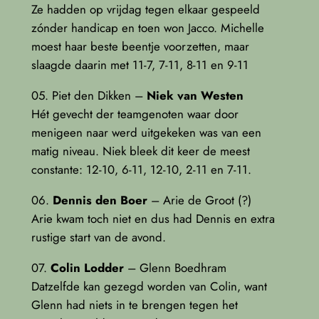
Ze hadden op vrijdag tegen elkaar gespeeld
zónder handicap en toen won Jacco. Michelle
moest haar beste beentje voorzetten, maar
slaagde daarin met 11-7, 7-11, 8-11 en 9-11
05. Piet den Dikken –
Niek van Westen
Hét gevecht der teamgenoten waar door
menigeen naar werd uitgekeken was van een
matig niveau. Niek bleek dit keer de meest
constante: 12-10, 6-11, 12-10, 2-11 en 7-11.
06.
Dennis den Boer
– Arie de Groot (?)
Arie kwam toch niet en dus had Dennis en extra
rustige start van de avond.
07.
Colin Lodder
– Glenn Boedhram
Datzelfde kan gezegd worden van Colin, want
Glenn had niets in te brengen tegen het