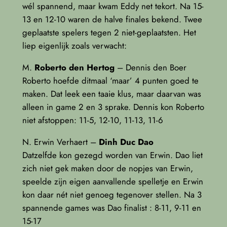
wél spannend, maar kwam Eddy net tekort. Na 15-
13 en 12-10 waren de halve finales bekend. Twee
geplaatste spelers tegen 2 niet-geplaatsten. Het
liep eigenlijk zoals verwacht:
M.
Roberto den Hertog
– Dennis den Boer
Roberto hoefde ditmaal ‘maar’ 4 punten goed te
maken. Dat leek een taaie klus, maar daarvan was
alleen in game 2 en 3 sprake. Dennis kon Roberto
niet afstoppen: 11-5, 12-10, 11-13, 11-6
N. Erwin Verhaert –
Dinh Duc Dao
Datzelfde kon gezegd worden van Erwin. Dao liet
zich niet gek maken door de nopjes van Erwin,
speelde zijn eigen aanvallende spelletje en Erwin
kon daar nét niet genoeg tegenover stellen. Na 3
spannende games was Dao finalist : 8-11, 9-11 en
15-17