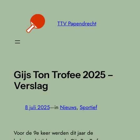
Ga
naar
de
TTV Papendrecht
inhoud
Gijs Ton Trofee 2025 –
Verslag
8 juli 2025
—
in
Nieuws
, 
Sportief
Voor de 9e keer werden dit jaar de