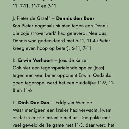
11, 7-11, 11-7 en 7-11
J. Pieter de Graaff –
Dennis den Boer
Kon Pieter nogmaals stunten tegen een Dennis
die zojuist ‘overwerk’ had geleverd. Nee dus,
Dennis won gedecideerd met 6-11, 11-4 (Pieter
kreeg even hoop op beter), 6-11, 7-11
K.
Erwin Verhaert
– Joas de Keizer
Ook hier een tegenspartelende speler (Joas)
tegen een veel beter opponent Erwin. Ondanks
goed tegenspel werd het een duidelijke 11-9, 11-
8 en 11-6
L.
Dinh Duc Dao
– Eddy van Weelde
Waar menigeen een kraker had verwacht, kwam
er dat in eerste instantie niet uit. Dao pakte met
veel geweld de 1e game met 11-3, daar werd het