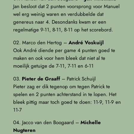
Jan besloot dat 2 punten voorsprong voor Manuel
wel erg weinig waren en verdubbelde dat
genereus naar 4. Desondanks kwam er een
regelmatige 9-11, 8-11, 8-11 op het scorebord.
02. Marco den Hertog –
André Voskuijl
Ook André diende per game 4 punten goed te
maken en ook voor hem bleek dat niet al te
moeilijk getuige de 7-11, 7-11 en 6-11
03.
Pieter de Graaff
– Patrick Schuijl
Pieter zag er dik tegenop om tegen Patrick te
spelen en 2 punten achterstand in te lopen. Het
bleek pittig maar toch goed te doen: 11-9, 11-9 en
11-7
04. Jacco van den Boogaard –
Michelle
Nugteren