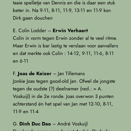
taaie spelletje van Dennis en die is daar een stuk
beter in. Na 9-11, 8-11, 11-9, 13-11 en 11-9 kon
Dirk gaan douchen
E. Colin Lodder –
Erwin Verhaert
Colin in vorm tegen Erwin zonder al te veel ritme.
Maar Erwin is bar lastig te verslaan voor aanvallers
en dat merkte ook Colin : 14-12, 9-11, 11-6, 8-11
en 6-11
F.
Joas de Keizer
– Jan Tillemans
Jonkie Joas tegen good-old Jan. Ofwel de jongste
tegen de oudste (?) deelnemer (red.: = A.
Voskuijl) in de 2e ronde. Joas overwon 3 punten
achterstand én het spel van Jan met 12-10, 8-11,
11-9 en 11-4
G.
Dinh Duc Dao
– André Voskuijl