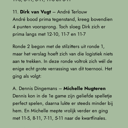
11.
Dirk van Vugt
– André Terlouw
André bood prima tegenstand, kreeg bovendien
4 punten voorsprong. Toch sloeg Dirk zich er
prima langs met 12-10, 11-7 en 11-7
Ronde 2 begon met de stilzitters uit ronde 1,
maar het verslag hoeft zich van die logistiek niets
aan te trekken. In deze ronde voltrok zich wél de
enige echt grote verrassing van dit toernooi. Het
ging als volgt:
A. Dennis Dingemans –
Michelle Nugteren
Dennis kon in de 1e game zijn geliefde spelletje
perfect spelen, daarna lukte er steeds minder bij
hem. En Michelle mepte vrolijk verder en ging
met 11-5, 8-11, 7-11, 5-11 naar de kwartfinales.