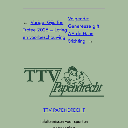
Volgende:
←
Vorige:
Gijs Ton
Genereuze gift
Trofee 2025 – Loting
AA de Haan
en voorbeschouwing
Stichting
→
TTV PAPENDRECHT
Tafeltennissen voor sport en
ontspanning