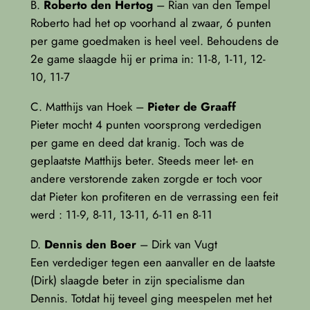
B.
Roberto den Hertog
– Rian van den Tempel
Roberto had het op voorhand al zwaar, 6 punten
per game goedmaken is heel veel. Behoudens de
2e game slaagde hij er prima in: 11-8, 1-11, 12-
10, 11-7
C. Matthijs van Hoek –
Pieter de Graaff
Pieter mocht 4 punten voorsprong verdedigen
per game en deed dat kranig. Toch was de
geplaatste Matthijs beter. Steeds meer let- en
andere verstorende zaken zorgde er toch voor
dat Pieter kon profiteren en de verrassing een feit
werd : 11-9, 8-11, 13-11, 6-11 en 8-11
D.
Dennis den Boer
– Dirk van Vugt
Een verdediger tegen een aanvaller en de laatste
(Dirk) slaagde beter in zijn specialisme dan
Dennis. Totdat hij teveel ging meespelen met het