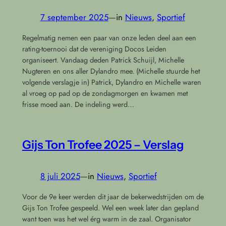
7 september 2025
—
in
Nieuws
, 
Sportief
Regelmatig nemen een paar van onze leden deel aan een
rating-toernooi dat de vereniging Docos Leiden
organiseert. Vandaag deden Patrick Schuijl, Michelle
Nugteren en ons aller Dylandro mee. (Michelle stuurde het
volgende verslagje in) Patrick, Dylandro en Michelle waren
al vroeg op pad op de zondagmorgen en kwamen met
frisse moed aan. De indeling werd…
Gijs Ton Trofee 2025 – Verslag
8 juli 2025
—
in
Nieuws
, 
Sportief
Voor de 9e keer werden dit jaar de bekerwedstrijden om de
Gijs Ton Trofee gespeeld. Wel een week later dan gepland
want toen was het wel érg warm in de zaal. Organisator