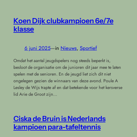
Koen Dijk clubkampioen 6e/7e
klasse
6 juni 2025
—
in
Nieuws
, 
Sportief
Omdat het aantal jeugdspelers nog steeds beperkt is,
besloot de organisatie om de junioren dit jaar mee te laten
spelen met de senioren. En de jeugd liet zich dit niet
ongelegen gezien de winnaars van deze avond. Poule A
Lesley de Wijs trapte af en dat betekende voor het kersverse
lid Arie de Groot zijn…
Ciska de Bruin is Nederlands
kampioen para-tafeltennis