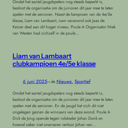
Omdat het aantal jeugdspelers nog steeds beperkt is,
besloot de organisatie om de junioren dit jaar mee te laten
spelen met de senioren. Naast de kampioen van de 4e/5e
klasse, Liam van Lambaart, nam vanavond ook Joas de
Keizer deel aan dit hoger niveau. Poule A Organisator Niek
van Westen had zichzelf in de poule…
Liam van Lambaart
clubkampioen 4e/5e klasse
6 juni 2025
—
in
Nieuws
, 
Sportief
Omdat het aantal jeugdspelers nog steeds beperkt is,
besloot de organisatie om de junioren dit jaar mee te laten
spelen met de senioren. En de jeugd liet zich dit niet
ongelegen gezien de winnaars van deze avond. Poule A
Dick de Jong opende tegen rolstoeler Johan Donk en
hoewel zeker niet onervaren verloor Johan van…