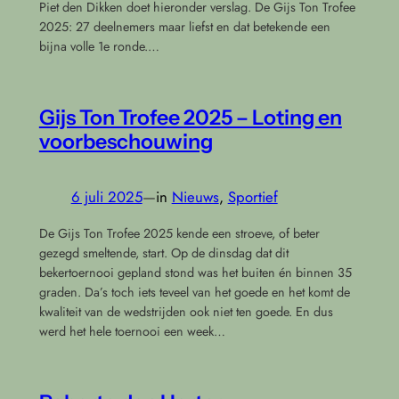
Piet den Dikken doet hieronder verslag. De Gijs Ton Trofee
2025: 27 deelnemers maar liefst en dat betekende een
bijna volle 1e ronde.…
Gijs Ton Trofee 2025 – Loting en
voorbeschouwing
6 juli 2025
—
in
Nieuws
, 
Sportief
De Gijs Ton Trofee 2025 kende een stroeve, of beter
gezegd smeltende, start. Op de dinsdag dat dit
bekertoernooi gepland stond was het buiten én binnen 35
graden. Da’s toch iets teveel van het goede en het komt de
kwaliteit van de wedstrijden ook niet ten goede. En dus
werd het hele toernooi een week…