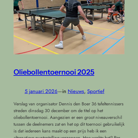
Oliebollentoernooi 2025
5 januari 2026
—
in
Nieuws
, 
Sportief
Verslag van organisator Dennis den Boer 36 tafeltennissers
streden dinsdag 30 december om de titel op het
oliebollentoernooi. Aangezien er een groot niveauverschil
tussen de deelnemers zat en het op dit toernooi gebruikelijk
is dat iedereen kans maakt op een prijs heb ik een
alternatieve puntentelling verzonnen. Hoe werkte het? Per