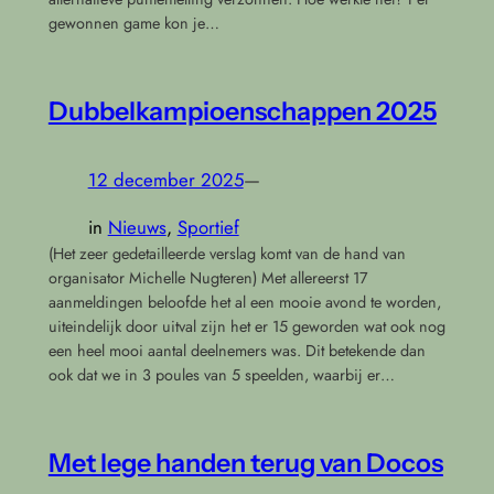
gewonnen game kon je…
Dubbelkampioenschappen 2025
12 december 2025
—
in
Nieuws
, 
Sportief
(Het zeer gedetailleerde verslag komt van de hand van
organisator Michelle Nugteren) Met allereerst 17
aanmeldingen beloofde het al een mooie avond te worden,
uiteindelijk door uitval zijn het er 15 geworden wat ook nog
een heel mooi aantal deelnemers was. Dit betekende dan
ook dat we in 3 poules van 5 speelden, waarbij er…
Met lege handen terug van Docos