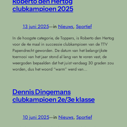
Roberto den Hertog
clubkampioen 2025
13 juni 2025
—
in
Nieuws
, 
Sportief
In de hoogste categorie, de Toppers, is Roberto den Hertog
voor de 4e maal in successie clubkampioen van de TTV
Papendrecht geworden. De datum van het belangrijkste
toernooi van het jaar stond al lang van te voren vast, de
weergoden bepaalden dat het juist vandaag 30 graden zou
worden, dus het woord “warm” werd van…
Dennis Dingemans
clubkampioen 2e/3e klasse
10 juni 2025
—
in
Nieuws
, 
Sportief