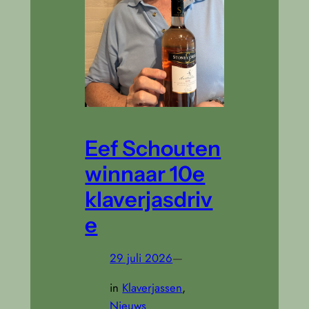
Eef Schouten
winnaar 10e
klaverjasdriv
e
29 juli 2026
—
in
Klaverjassen
, 
Nieuws