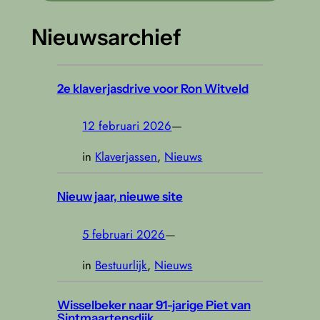
Nieuwsarchief
2e klaverjasdrive voor Ron Witveld
12 februari 2026
—
in
Klaverjassen
, 
Nieuws
Nieuw jaar, nieuwe site
5 februari 2026
—
in
Bestuurlijk
, 
Nieuws
Wisselbeker naar 91-jarige Piet van
Sintmaartensdijk