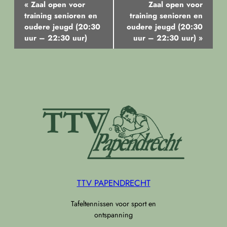
Evenement
«
Zaal open voor
Zaal open voor
Navigatie
training senioren en
training senioren en
oudere jeugd (20:30
oudere jeugd (20:30
uur – 22:30 uur)
uur – 22:30 uur)
»
TTV PAPENDRECHT
Tafeltennissen voor sport en
ontspanning