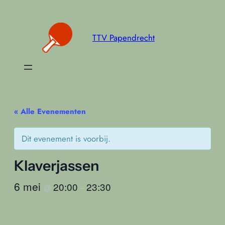
TTV Papendrecht
« Alle Evenementen
Dit evenement is voorbij.
Klaverjassen
6 mei
20:00
23:30
@
–