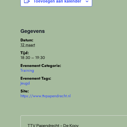
Toevoegen aan kalender
Gegevens
Datum:
12 maart
Tijd:
18:30 – 19:30
Evenement Categorie:
Training
Evenement Tags:
Jeugd
Site:
https://www.ttvpapendrecht.nl
TTV Papendrecht – De Kooy