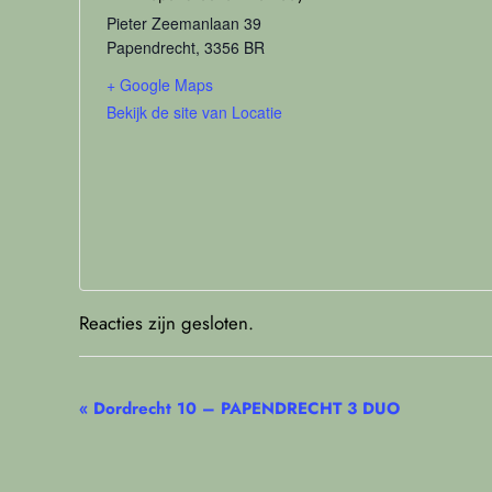
Pieter Zeemanlaan 39
Papendrecht
,
3356 BR
+ Google Maps
Bekijk de site van Locatie
Reacties zijn gesloten.
Evenement
«
Dordrecht 10 – PAPENDRECHT 3 DUO
Navigatie