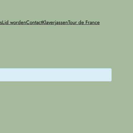
s
Lid worden
Contact
Klaverjassen
Tour de France