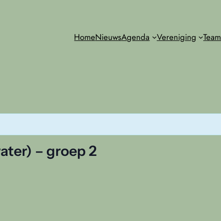
Home
Nieuws
Agenda
Vereniging
Team
ater) – groep 2