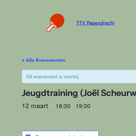
TTV Papendrecht
« Alle Evenementen
Dit evenement is voorbij.
Jeugdtraining (Joël Scheurw
12 maart
18:30
19:30
@
–