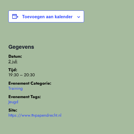
Toevoegen aan kalender
Gegevens
Datum:
2 juli
Tijd:
19:30 – 20:30
Evenement Categorie:
Training
Evenement Tags:
Jeugd
Site:
https://www.ttvpapendrecht.nl