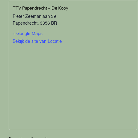
TTV Papendrecht – De Kooy
Pieter Zeemanlaan 39
Papendrecht
,
3356 BR
+ Google Maps
Bekijk de site van Locatie