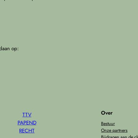
ldaan op:
Over
TTV
PAPEND
Bestuur
RECHT
Onze partners
Bijdragen aan de c