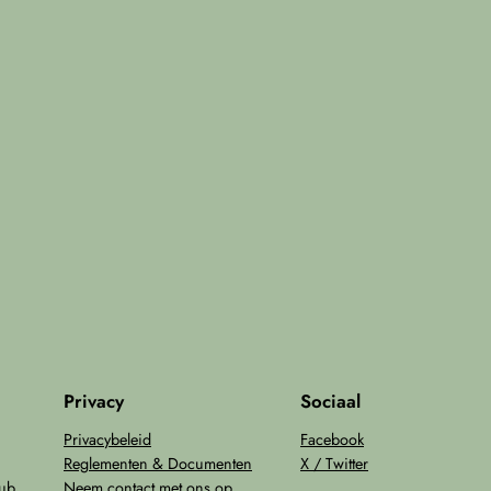
Privacy
Sociaal
Privacybeleid
Facebook
Reglementen & Documenten
X / Twitter
lub
Neem contact met ons op