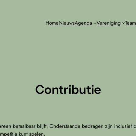
Home
Nieuws
Agenda
Vereniging
Team
Contributie
ereen betaalbaar blijft. Onderstaande bedragen zijn inclusief 
mpetitie kunt spelen.