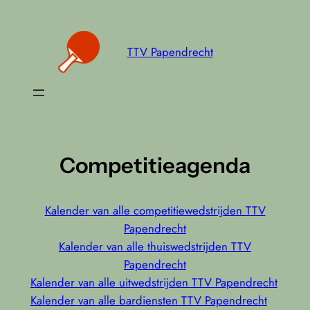
Ga
naar
de
TTV Papendrecht
inhoud
Competitieagenda
Kalender van alle competitiewedstrijden TTV
Papendrecht
Kalender van alle thuiswedstrijden TTV
Papendrecht
Kalender van alle uitwedstrijden TTV Papendrecht
Kalender van alle bardiensten TTV Papendrecht